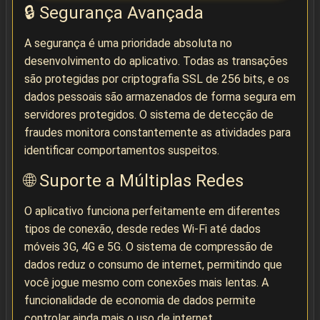
🔒 Segurança Avançada
A segurança é uma prioridade absoluta no
desenvolvimento do aplicativo. Todas as transações
são protegidas por criptografia SSL de 256 bits, e os
dados pessoais são armazenados de forma segura em
servidores protegidos. O sistema de detecção de
fraudes monitora constantemente as atividades para
identificar comportamentos suspeitos.
🌐 Suporte a Múltiplas Redes
O aplicativo funciona perfeitamente em diferentes
tipos de conexão, desde redes Wi-Fi até dados
móveis 3G, 4G e 5G. O sistema de compressão de
dados reduz o consumo de internet, permitindo que
você jogue mesmo com conexões mais lentas. A
funcionalidade de economia de dados permite
controlar ainda mais o uso de internet.