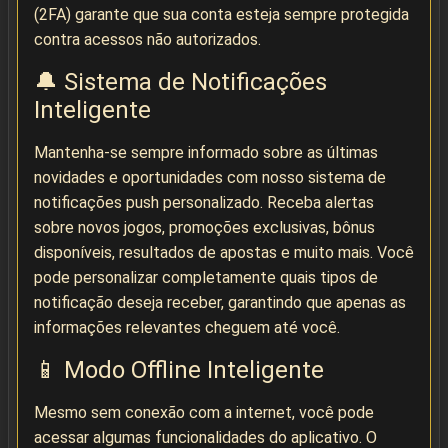
(2FA) garante que sua conta esteja sempre protegida
contra acessos não autorizados.
🔔 Sistema de Notificações
Inteligente
Mantenha-se sempre informado sobre as últimas
novidades e oportunidades com nosso sistema de
notificações push personalizado. Receba alertas
sobre novos jogos, promoções exclusivas, bônus
disponíveis, resultados de apostas e muito mais. Você
pode personalizar completamente quais tipos de
notificação deseja receber, garantindo que apenas as
informações relevantes cheguem até você.
📱 Modo Offline Inteligente
Mesmo sem conexão com a internet, você pode
acessar algumas funcionalidades do aplicativo. O