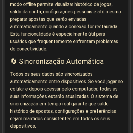
modo offline permite visualizar histórico de jogos,
saldo da conta, configurações pessoais e até mesmo
preparar apostas que serão enviadas
automaticamente quando a conexão for restaurada.
Esta funcionalidade é especialmente útil para
usuários que frequentemente enfrentam problemas
de conectividade.
🔄 Sincronização Automática
Todos os seus dados são sincronizados
automaticamente entre dispositivos. Se você jogar no
celular e depois acessar pelo computador, todas as
suas informações estarão atualizadas. O sistema de
sincronização em tempo real garante que saldo,
histórico de apostas, configurações e preferências
sejam mantidos consistentes em todos os seus
dispositivos.