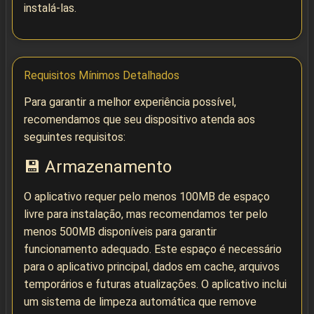
instalá-las.
Requisitos Mínimos Detalhados
Para garantir a melhor experiência possível,
recomendamos que seu dispositivo atenda aos
seguintes requisitos:
💾 Armazenamento
O aplicativo requer pelo menos 100MB de espaço
livre para instalação, mas recomendamos ter pelo
menos 500MB disponíveis para garantir
funcionamento adequado. Este espaço é necessário
para o aplicativo principal, dados em cache, arquivos
temporários e futuras atualizações. O aplicativo inclui
um sistema de limpeza automática que remove