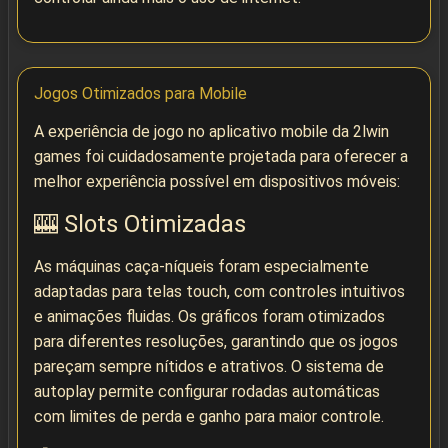
Jogos Otimizados para Mobile
A experiência de jogo no aplicativo mobile da 2lwin
games foi cuidadosamente projetada para oferecer a
melhor experiência possível em dispositivos móveis:
🎰 Slots Otimizadas
As máquinas caça-níqueis foram especialmente
adaptadas para telas touch, com controles intuitivos
e animações fluidas. Os gráficos foram otimizados
para diferentes resoluções, garantindo que os jogos
pareçam sempre nítidos e atrativos. O sistema de
autoplay permite configurar rodadas automáticas
com limites de perda e ganho para maior controle.