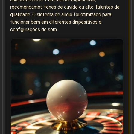
recomendamos fones de ouvido ou alto-falantes de
qualidade. O sistema de áudio foi otimizado para
funcionar bem em diferentes dispositivos e
configurações de som.