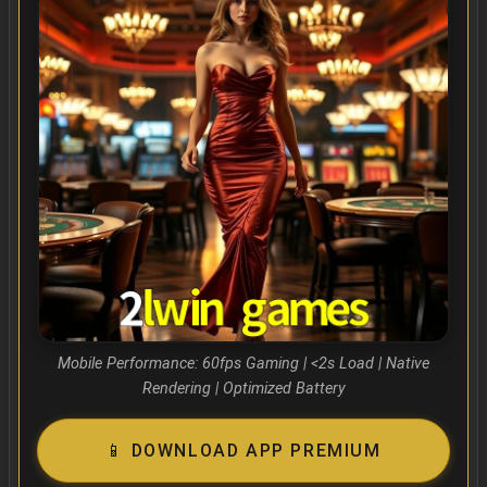
Mobile Performance: 60fps Gaming | <2s Load | Native
Rendering | Optimized Battery
📱 DOWNLOAD APP PREMIUM