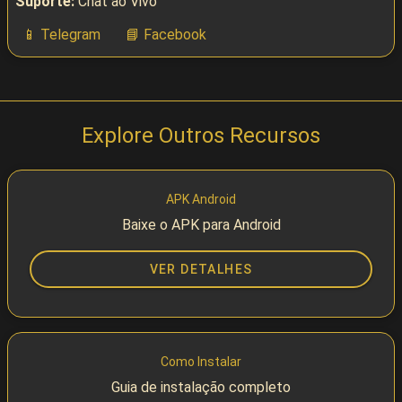
Suporte:
Chat ao Vivo
📱 Telegram
📘 Facebook
Explore Outros Recursos
APK Android
Baixe o APK para Android
VER DETALHES
Como Instalar
Guia de instalação completo