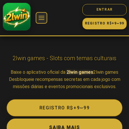
ENTRAR
REGISTRO R$+9~99
🎰 Jogos
Slot
2lwin games - Slots com temas culturais
Baixe o aplicativo oficial da
2lwin games
2lwin games
Cassino
Desbloqueie recompensas secretas em cada jogo com
missões diárias e eventos promocionais exclusivos.
Fortune
REGISTRO R$+9~99
Jogos
Game
SAIBA MAIS