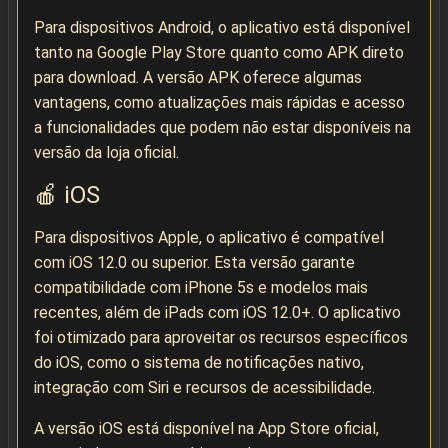
Para dispositivos Android, o aplicativo está disponível
tanto na Google Play Store quanto como APK direto
para download. A versão APK oferece algumas
vantagens, como atualizações mais rápidas e acesso
a funcionalidades que podem não estar disponíveis na
versão da loja oficial.
🍎 iOS
Para dispositivos Apple, o aplicativo é compatível
com iOS 12.0 ou superior. Esta versão garante
compatibilidade com iPhone 5s e modelos mais
recentes, além de iPads com iOS 12.0+. O aplicativo
foi otimizado para aproveitar os recursos específicos
do iOS, como o sistema de notificações nativo,
integração com Siri e recursos de acessibilidade.
A versão iOS está disponível na App Store oficial,