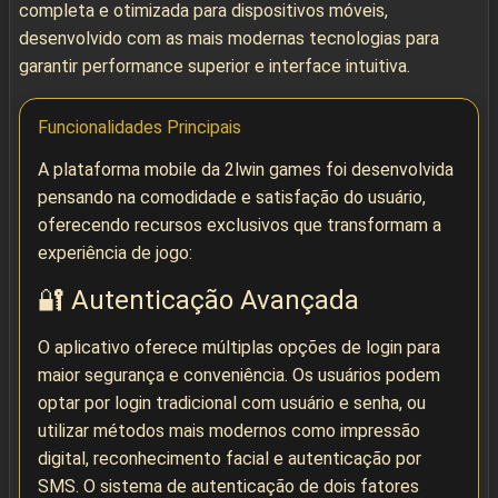
completa e otimizada para dispositivos móveis,
desenvolvido com as mais modernas tecnologias para
garantir performance superior e interface intuitiva.
Funcionalidades Principais
A plataforma mobile da 2lwin games foi desenvolvida
pensando na comodidade e satisfação do usuário,
oferecendo recursos exclusivos que transformam a
experiência de jogo:
🔐 Autenticação Avançada
O aplicativo oferece múltiplas opções de login para
maior segurança e conveniência. Os usuários podem
optar por login tradicional com usuário e senha, ou
utilizar métodos mais modernos como impressão
digital, reconhecimento facial e autenticação por
SMS. O sistema de autenticação de dois fatores