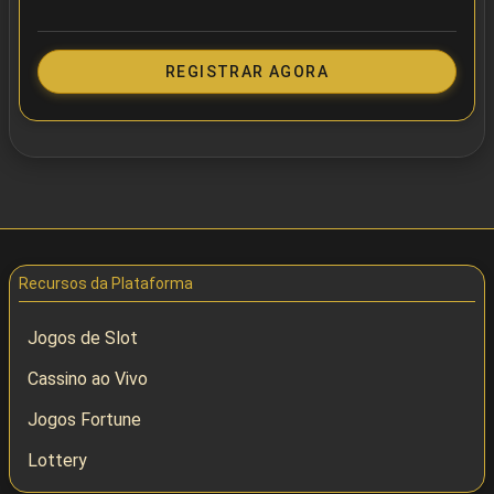
REGISTRAR AGORA
Recursos da Plataforma
Jogos de Slot
Cassino ao Vivo
Jogos Fortune
Lottery