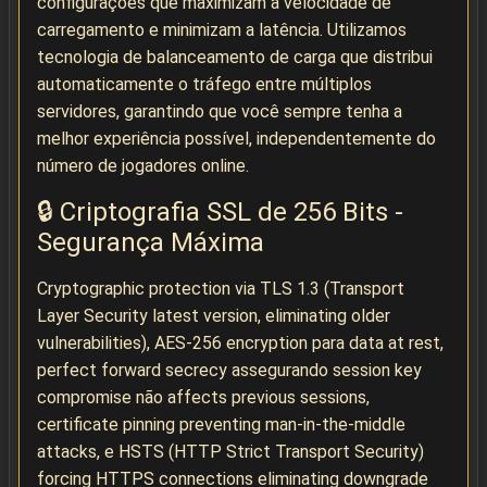
configurações que maximizam a velocidade de
carregamento e minimizam a latência. Utilizamos
tecnologia de balanceamento de carga que distribui
automaticamente o tráfego entre múltiplos
servidores, garantindo que você sempre tenha a
melhor experiência possível, independentemente do
número de jogadores online.
🔒 Criptografia SSL de 256 Bits -
Segurança Máxima
Cryptographic protection via TLS 1.3 (Transport
Layer Security latest version, eliminating older
vulnerabilities), AES-256 encryption para data at rest,
perfect forward secrecy assegurando session key
compromise não affects previous sessions,
certificate pinning preventing man-in-the-middle
attacks, e HSTS (HTTP Strict Transport Security)
forcing HTTPS connections eliminating downgrade