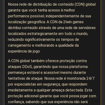
Nossa rede de distribuição de conteúdo (CDN) global
garante que você tenha acesso à melhor
performance possível, independentemente de sua
localização geográfica. A CDN da 2lwin games
distribui conteúdo através de uma rede de servidores
localizados estrategicamente em todo o mundo,
reduzindo significativamente os tempos de
carregamento e melhorando a qualidade da
experiência de jogo.
A CDN global também oferece proteção contra
ataques DDoS, garantindo que nossa plataforma
permaneça estável e acessível mesmo durante
tentativas de ataque. Nossa rede é monitorada 24/7
por especialistas em segurança, que respondem
imediatamente a qualquer ameaça detectada. Esta
proteção adicional garante que você possa jogar com
confiança, sabendo que sua experiência não será