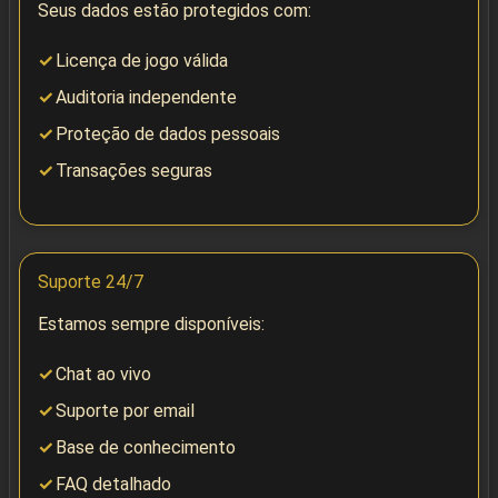
Seus dados estão protegidos com:
Licença de jogo válida
Auditoria independente
Proteção de dados pessoais
Transações seguras
Suporte 24/7
Estamos sempre disponíveis:
Chat ao vivo
Suporte por email
Base de conhecimento
FAQ detalhado