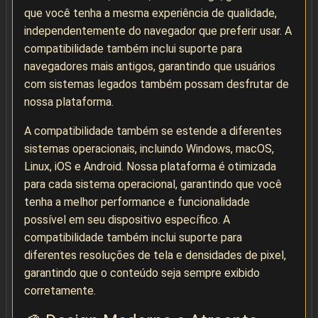
que você tenha a mesma experiência de qualidade,
independentemente do navegador que preferir usar. A
compatibilidade também inclui suporte para
navegadores mais antigos, garantindo que usuários
com sistemas legados também possam desfrutar de
nossa plataforma.
A compatibilidade também se estende a diferentes
sistemas operacionais, incluindo Windows, macOS,
Linux, iOS e Android. Nossa plataforma é otimizada
para cada sistema operacional, garantindo que você
tenha a melhor performance e funcionalidade
possível em seu dispositivo específico. A
compatibilidade também inclui suporte para
diferentes resoluções de tela e densidades de pixel,
garantindo que o conteúdo seja sempre exibido
corretamente.