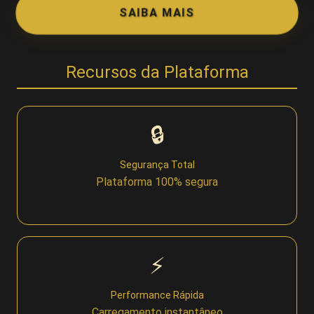
SAIBA MAIS
Lottery
Recursos da Plataforma
👤 Conta
Login
🔒
Cadastro
Segurança Total
Plataforma 100% segura
Bônus
VIP
⚡
🏆 Plataforma
Performance Rápida
Carregamento instantâneo
Plataforma