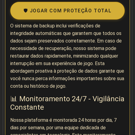
🛡️ JOGAR COM PROTEÇÃO TOTAL
O sistema de backup inclui verificações de
integridade automáticas que garantem que todos os
dados sejam preservados corretamente. Em caso de
necessidade de recuperação, nosso sistema pode
restaurar dados rapidamente, minimizando qualquer
interrupção em sua experiência de jogo. Esta
abordagem proativa à proteção de dados garante que
você nunca perca informações importantes sobre sua
conta ou histórico de jogo.
📊 Monitoramento 24/7 - Vigilância
Constante
Nossa plataforma é monitorada 24 horas por dia, 7
dias por semana, por uma equipe dedicada de