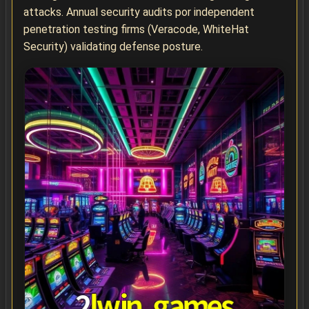
attacks. Annual security audits por independent
penetration testing firms (Veracode, WhiteHat
Security) validating defense posture.