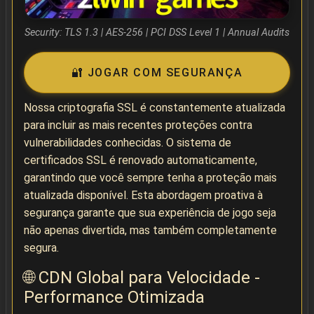
Security: TLS 1.3 | AES-256 | PCI DSS Level 1 | Annual Audits
🔐 JOGAR COM SEGURANÇA
Nossa criptografia SSL é constantemente atualizada
para incluir as mais recentes proteções contra
vulnerabilidades conhecidas. O sistema de
certificados SSL é renovado automaticamente,
garantindo que você sempre tenha a proteção mais
atualizada disponível. Esta abordagem proativa à
segurança garante que sua experiência de jogo seja
não apenas divertida, mas também completamente
segura.
🌐 CDN Global para Velocidade -
Performance Otimizada