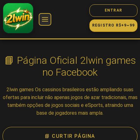
ENTRAR
REGISTRO R$+9~99
🎰 Jogos
📘 Página Oficial 2lwin games
Slot
no Facebook
Cassino
2lwin games Os cassinos brasileiros estão ampliando suas
ofertas para incluir não apenas jogos de azar tradicionais, mas
Fortune
também opções de jogos sociais e eSports, atraindo uma
base de jogadores mais ampla.
Jogos
📘 CURTIR PÁGINA
Game