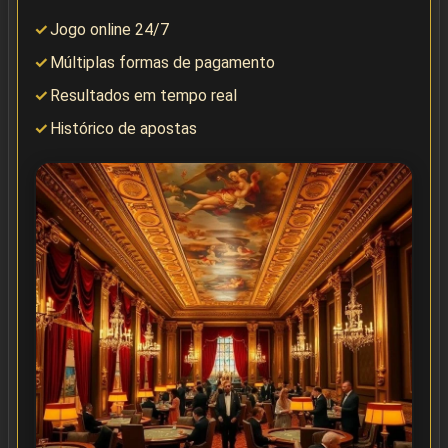
Jogo online 24/7
Múltiplas formas de pagamento
Resultados em tempo real
Histórico de apostas