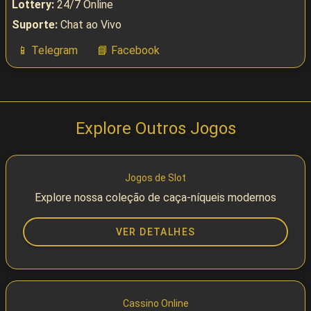
Lottery:
24/7 Online
Suporte:
Chat ao Vivo
📱 Telegram
📘 Facebook
Explore Outros Jogos
Jogos de Slot
Explore nossa coleção de caça-níqueis modernos
VER DETALHES
Cassino Online