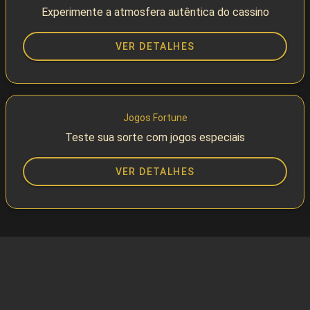
Experimente a atmosfera autêntica do cassino
VER DETALHES
Jogos Fortune
Teste sua sorte com jogos especiais
VER DETALHES