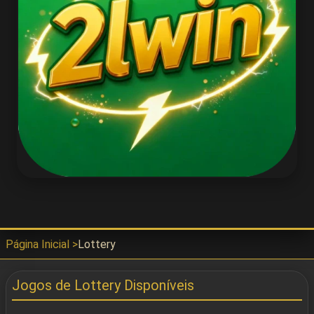
Instalar
🌐 Social & Contato
📱 Telegram
📘 Facebook
Página Inicial
Lottery
Jogos de Lottery Disponíveis