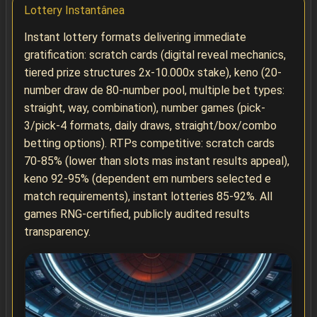
Lottery Instantânea
Instant lottery formats delivering immediate
gratification: scratch cards (digital reveal mechanics,
tiered prize structures 2x-10.000x stake), keno (20-
number draw de 80-number pool, multiple bet types:
straight, way, combination), number games (pick-
3/pick-4 formats, daily draws, straight/box/combo
betting options). RTPs competitive: scratch cards
70-85% (lower than slots mas instant results appeal),
keno 92-95% (dependent em numbers selected e
match requirements), instant lotteries 85-92%. All
games RNG-certified, publicly audited results
transparency.