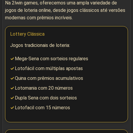
Na 2lwin games, oferecemos uma ampla variedade de
jogos de loteria online, desde jogos clássicos até versões
modernas com prêmios incríveis.
Lottery Clássica
Jogos tradicionais de loteria:
Mega-Sena com sorteios regulares
Lotofácil com múltiplas apostas
Quina com prêmios acumulativos
Lotomania com 20 números
Dupla Sena com dois sorteios
Lotofacil com 15 números