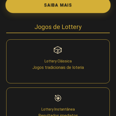
SAIBA MAIS
Lottery
Jogos de Lottery
👤 Conta
Login
🎲
Cadastro
Lottery Clássica
Jogos tradicionais de loteria
Bônus
VIP
🎯
🏆 Plataforma
Lottery Instantânea
Resultados imediatos
Plataforma