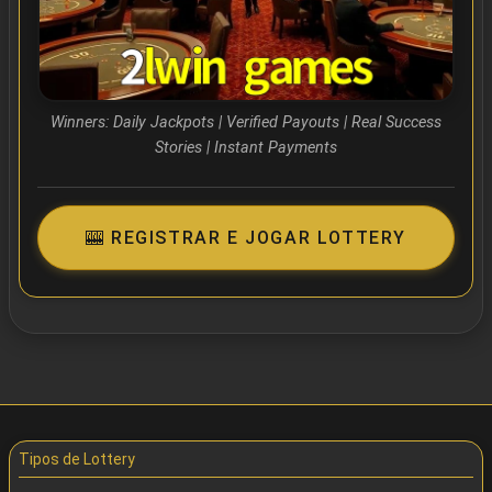
Winners: Daily Jackpots | Verified Payouts | Real Success
Stories | Instant Payments
🎰 REGISTRAR E JOGAR LOTTERY
Tipos de Lottery