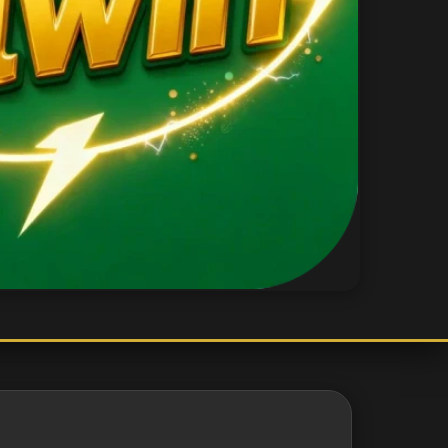
📱 Download
APK
Download
Baixar
Instalar