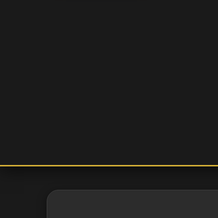
Game
Lottery
🏆 Plataforma
Plataforma
Bet
Win
APP