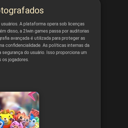
ptografados
usuários. A plataforma opera sob licenças
m disso, a 2lwin games passa por auditorias
rafia avançada é utilizada para proteger as
 confidencialidade. As políticas internas da
a segurança do usuário. Isso proporciona um
s os jogadores.