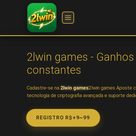
🎰 Jogos
2lwin games - Ganhos 
Slot
constantes
Cassino
Cadastre-se na
2lwin games
2lwin games Aposte c
tecnologia de criptografia avançada e suporte dedi
Fortune
REGISTRO R$+9~99
Jogos