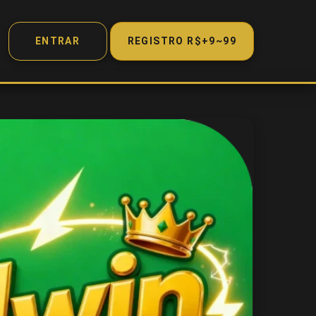
ENTRAR
REGISTRO R$+9~99
👤 Conta
Login
Cadastro
Bônus
VIP