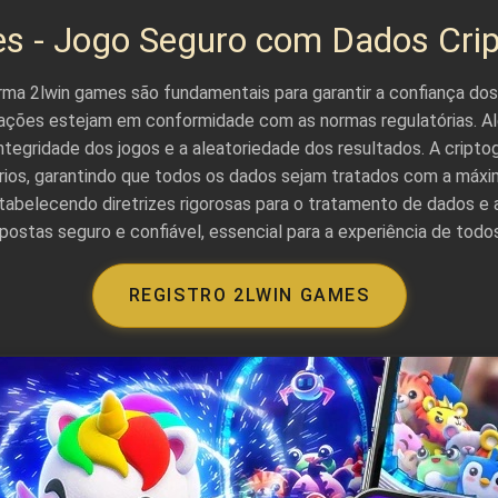
s - Jogo Seguro com Dados Cri
rma 2lwin games são fundamentais para garantir a confiança dos 
ações estejam em conformidade com as normas regulatórias. Alé
ntegridade dos jogos e a aleatoriedade dos resultados. A criptog
rios, garantindo que todos os dados sejam tratados com a máxima
tabelecendo diretrizes rigorosas para o tratamento de dados e 
ostas seguro e confiável, essencial para a experiência de todo
REGISTRO 2LWIN GAMES