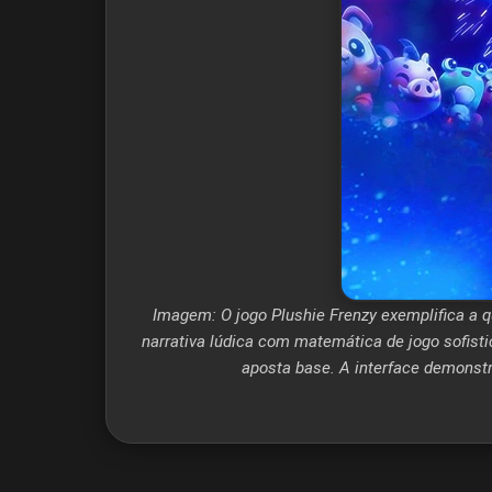
Imagem: O jogo Plushie Frenzy exemplifica a 
narrativa lúdica com matemática de jogo sofisti
aposta base. A interface demonstr