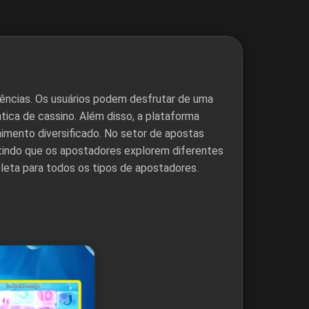
ências. Os usuários podem desfrutar de uma
tica de cassino. Além disso, a plataforma
mento diversificado. No setor de apostas
itindo que os apostadores explorem diferentes
eta para todos os tipos de apostadores.