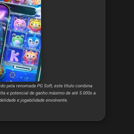
do pela renomada PG Soft, este título combina
alta e potencial de ganho máximo de até 5.000x a
elidade e jogabilidade envolvente.