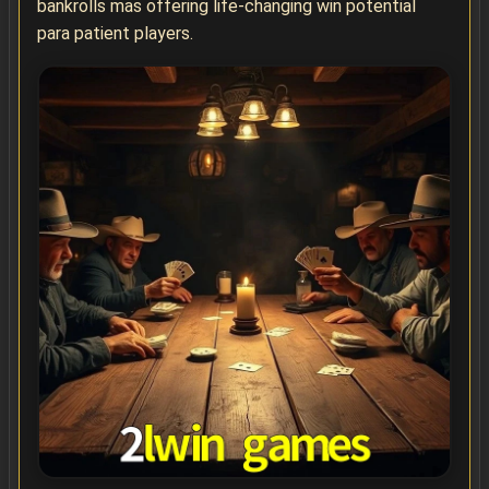
bankrolls mas offering life-changing win potential
para patient players.