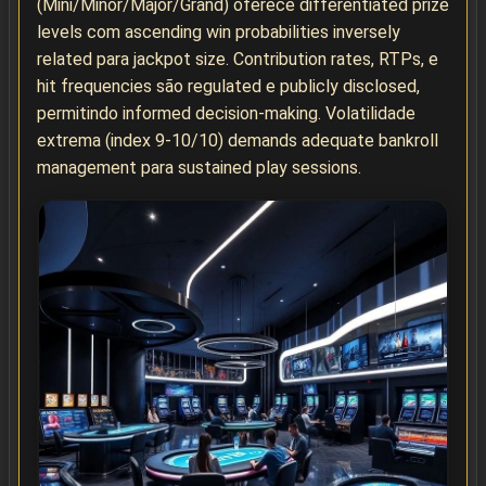
(Mini/Minor/Major/Grand) oferece differentiated prize
levels com ascending win probabilities inversely
related para jackpot size. Contribution rates, RTPs, e
hit frequencies são regulated e publicly disclosed,
permitindo informed decision-making. Volatilidade
extrema (index 9-10/10) demands adequate bankroll
management para sustained play sessions.