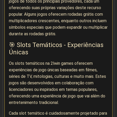
jogos de todos os principais provedores, cada um
oferecendo suas próprias variações deste recurso
popular. Alguns jogos oferecem rodadas grátis com
multiplicadores crescentes, enquanto outros incluem
símbolos especiais que podem expandir ou multiplicar
durante as rodadas grátis.
🎯 Slots Temáticos - Experiências
Únicas
Os slots temáticos na 2lwin games oferecem
experiências de jogo únicas baseadas em filmes,
séries de TV, mitologias, culturas e muito mais. Estes
jogos são desenvolvidos em colaboração com
licenciadores ou inspirados em temas populares,
oferecendo uma experiência de jogo que vai além do
entretenimento tradicional.
Cada slot temático é cuidadosamente projetado para