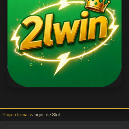
Instalar
🌐 Social & Contato
📱 Telegram
📘 Facebook
Página Inicial
Jogos de Slot