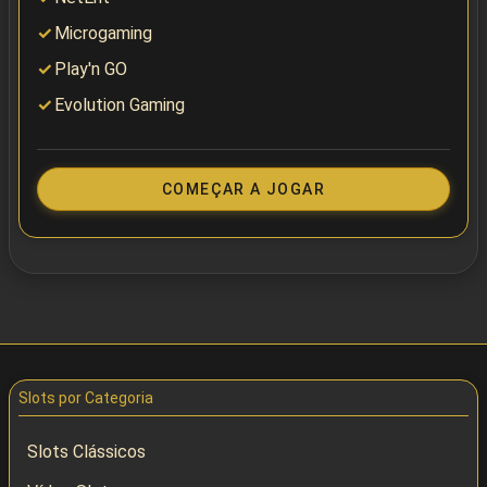
Microgaming
Play'n GO
Evolution Gaming
COMEÇAR A JOGAR
Slots por Categoria
Slots Clássicos