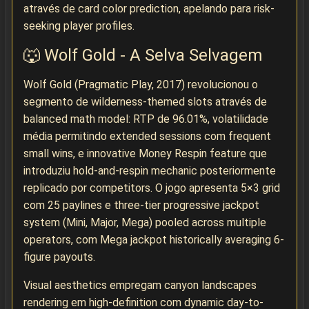
através de card color prediction, apelando para risk-
seeking player profiles.
🐺 Wolf Gold - A Selva Selvagem
Wolf Gold (Pragmatic Play, 2017) revolucionou o
segmento de wilderness-themed slots através de
balanced math model: RTP de 96.01%, volatilidade
média permitindo extended sessions com frequent
small wins, e innovative Money Respin feature que
introduziu hold-and-respin mechanic posteriormente
replicado por competitors. O jogo apresenta 5×3 grid
com 25 paylines e three-tier progressive jackpot
system (Mini, Major, Mega) pooled across multiple
operators, com Mega jackpot historically averaging 6-
figure payouts.
Visual aesthetics empregam canyon landscapes
rendering em high-definition com dynamic day-to-