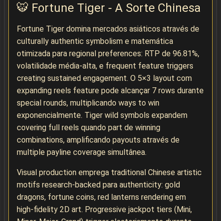
🐯 Fortune Tiger - A Sorte Chinesa
Fortune Tiger domina mercados asiáticos através de
culturally authentic symbolism e matemática
otimizada para regional preferences: RTP de 96.81%,
volatilidade média-alta, e frequent feature triggers
creating sustained engagement. O 5×3 layout com
expanding reels feature pode alcançar 7 rows durante
special rounds, multiplicando ways to win
exponencialmente. Tiger wild symbols expandem
covering full reels quando part de winning
combinations, amplificando payouts através de
multiple payline coverage simultânea.
Visual production emprega traditional Chinese artistic
motifs research-backed para authenticity: gold
dragons, fortune coins, red lanterns rendering em
high-fidelity 2D art. Progressive jackpot tiers (Mini,