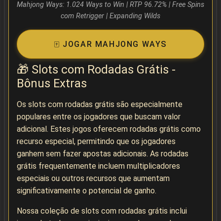
Mahjong Ways: 1.024 Ways to Win | RTP 96.72% | Free Spins
com Retrigger | Expanding Wilds
🀄 JOGAR MAHJONG WAYS
🎁 Slots com Rodadas Grátis -
Bônus Extras
Os slots com rodadas grátis são especialmente
populares entre os jogadores que buscam valor
adicional. Estes jogos oferecem rodadas grátis como
recurso especial, permitindo que os jogadores
ganhem sem fazer apostas adicionais. As rodadas
grátis frequentemente incluem multiplicadores
especiais ou outros recursos que aumentam
significativamente o potencial de ganho.
Nossa coleção de slots com rodadas grátis inclui