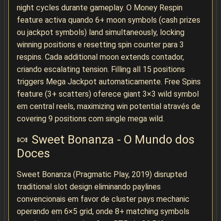
night cycles durante gameplay. O Money Respin
feature activa quando 6+ moon symbols (cash prizes
ou jackpot symbols) land simultaneously, locking
winning positions e resetting spin counter para 3
respins. Cada additional moon extends contador,
criando escalating tension. Filling all 15 positions
triggers Mega Jackpot automaticamente. Free Spins
feature (3+ scatters) oferece giant 3×3 wild symbol
em central reels, maximizing win potential através de
covering 9 positions com single mega wild.
🍬 Sweet Bonanza - O Mundo dos
Doces
Sweet Bonanza (Pragmatic Play, 2019) disrupted
traditional slot design eliminando paylines
convencionais em favor de cluster pays mechanic
operando em 6×5 grid, onde 8+ matching symbols