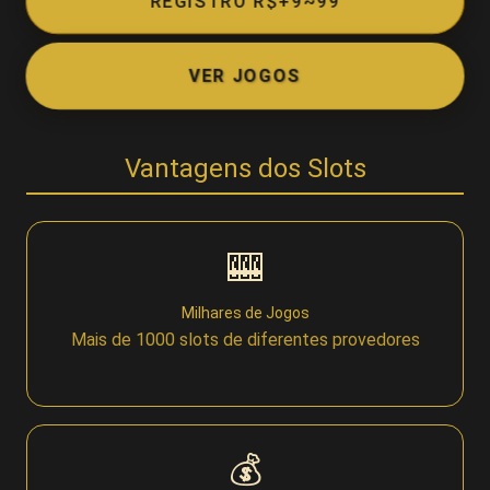
REGISTRO R$+9~99
Lottery
VER JOGOS
👤 Conta
Vantagens dos Slots
Login
Cadastro
🎰
Bônus
Milhares de Jogos
Mais de 1000 slots de diferentes provedores
VIP
🏆 Plataforma
💰
Plataforma