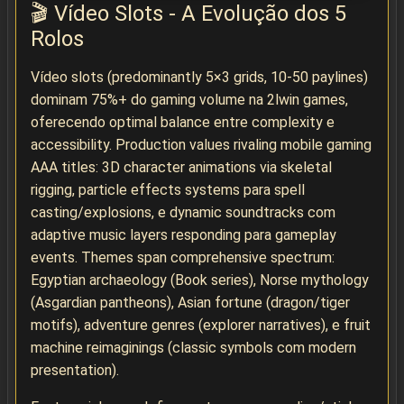
🎬 Vídeo Slots - A Evolução dos 5
Rolos
Vídeo slots (predominantly 5×3 grids, 10-50 paylines)
dominam 75%+ do gaming volume na 2lwin games,
oferecendo optimal balance entre complexity e
accessibility. Production values rivaling mobile gaming
AAA titles: 3D character animations via skeletal
rigging, particle effects systems para spell
casting/explosions, e dynamic soundtracks com
adaptive music layers responding para gameplay
events. Themes span comprehensive spectrum:
Egyptian archaeology (Book series), Norse mythology
(Asgardian pantheons), Asian fortune (dragon/tiger
motifs), adventure genres (explorer narratives), e fruit
machine reimaginings (classic symbols com modern
presentation).