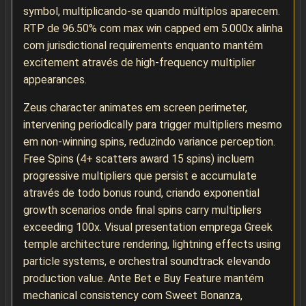
symbol, multiplicando-se quando múltiplos aparecem.
RTP de 96.50% com max win capped em 5.000x alinha
com jurisdictional requirements enquanto mantém
excitement através de high-frequency multiplier
appearances.
Zeus character animates em screen perimeter,
intervening periodically para trigger multipliers mesmo
em non-winning spins, reduzindo variance perception.
Free Spins (4+ scatters award 15 spins) incluem
progressive multipliers que persist e accumulate
através de todo bonus round, criando exponential
growth scenarios onde final spins carry multipliers
exceeding 100x. Visual presentation emprega Greek
temple architecture rendering, lightning effects using
particle systems, e orchestral soundtrack elevando
production value. Ante Bet e Buy Feature mantém
mechanical consistency com Sweet Bonanza,