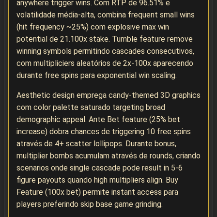
anywhere trigger wins. Com RTP de 96.51% e
volatilidade média-alta, combina frequent small wins
(hit frequency ~25%) com explosive max win
potential de 21.100x stake. Tumble feature remove
winning symbols permitindo cascades consecutivos,
com multipliciers aleatórios de 2x-100x aparecendo
durante free spins para exponential win scaling.
Aesthetic design emprega candy-themed 3D graphics
com color palette saturado targeting broad
demographic appeal. Ante Bet feature (25% bet
increase) dobra chances de triggering 10 free spins
através de 4+ scatter lollipops. Durante bonus,
multiplier bombs acumulam através de rounds, criando
scenarios onde single cascade pode result in 5-6
figure payouts quando high multipliers align. Buy
Feature (100x bet) permite instant access para
players preferindo skip base game grinding.