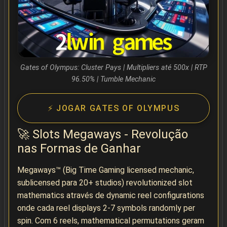
Gates of Olympus: Cluster Pays | Multipliers até 500x | RTP
96.50% | Tumble Mechanic
⚡ JOGAR GATES OF OLYMPUS
🚀 Slots Megaways - Revolução
nas Formas de Ganhar
Megaways™ (Big Time Gaming licensed mechanic,
sublicensed para 20+ studios) revolutionized slot
mathematics através de dynamic reel configurations
onde cada reel displays 2-7 symbols randomly per
spin. Com 6 reels, mathematical permutations geram