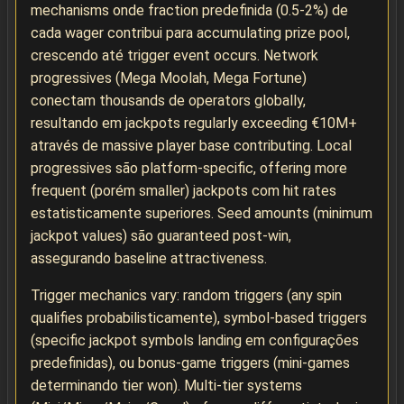
mechanisms onde fraction predefinida (0.5-2%) de
cada wager contribui para accumulating prize pool,
crescendo até trigger event occurs. Network
progressives (Mega Moolah, Mega Fortune)
conectam thousands de operators globally,
resultando em jackpots regularly exceeding €10M+
através de massive player base contributing. Local
progressives são platform-specific, offering more
frequent (porém smaller) jackpots com hit rates
estatisticamente superiores. Seed amounts (minimum
jackpot values) são guaranteed post-win,
assegurando baseline attractiveness.
Trigger mechanics vary: random triggers (any spin
qualifies probabilisticamente), symbol-based triggers
(specific jackpot symbols landing em configurações
predefinidas), ou bonus-game triggers (mini-games
determinando tier won). Multi-tier systems