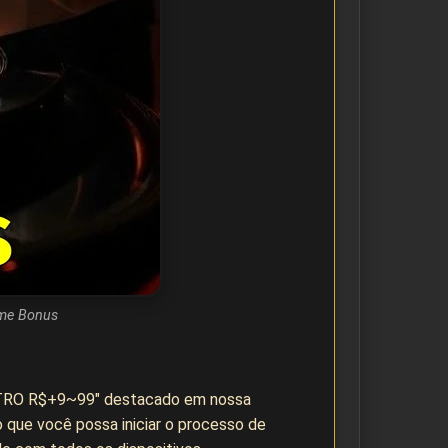
come Bonus
GISTRO R$+9~99" destacado em nossa
o que você possa iniciar o processo de