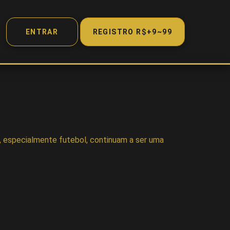
ENTRAR
REGISTRO R$+9~99
👤 Conta
Login
Cadastro
s, especialmente futebol, continuam a ser uma
Bônus
VIP