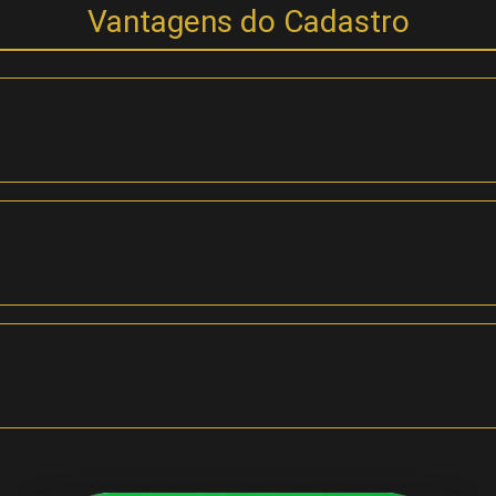
Vantagens do Cadastro