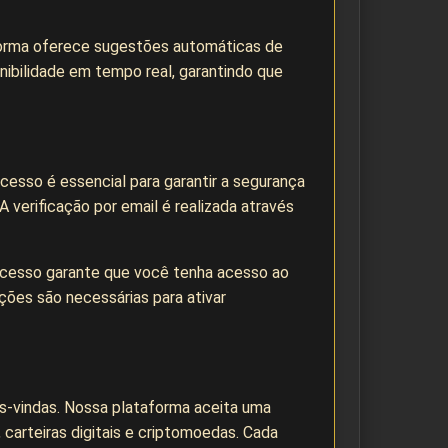
aforma oferece sugestões automáticas de
nibilidade em tempo real, garantindo que
cesso é essencial para garantir a segurança
 verificação por email é realizada através
rocesso garante que você tenha acesso ao
ções são necessárias para ativar
as-vindas. Nossa plataforma aceita uma
carteiras digitais e criptomoedas. Cada